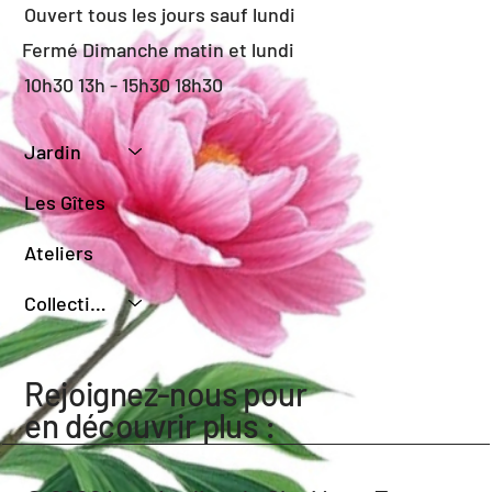
Ouvert tous les jours sauf lundi
Fermé Dimanche matin et lundi
10h30 13h - 15h30 18h30
Jardin
Les Gîtes
Ateliers
Collection de Sauges
Rejoignez-nous pour
en découvrir plus :