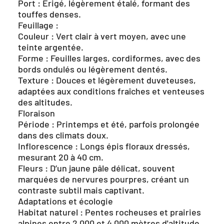
Port : Érigé, légèrement étalé, formant des
touffes denses.
Feuillage :
Couleur : Vert clair à vert moyen, avec une
teinte argentée.
Forme : Feuilles larges, cordiformes, avec des
bords ondulés ou légèrement dentés.
Texture : Douces et légèrement duveteuses,
adaptées aux conditions fraîches et venteuses
des altitudes.
Floraison
Période : Printemps et été, parfois prolongée
dans des climats doux.
Inflorescence : Longs épis floraux dressés,
mesurant 20 à 40 cm.
Fleurs : D’un jaune pâle délicat, souvent
marquées de nervures pourpres, créant un
contraste subtil mais captivant.
Adaptations et écologie
Habitat naturel : Pentes rocheuses et prairies
alpines entre 2 000 et 4 000 mètres d'altitude.