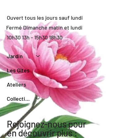
Ouvert tous les jours sauf lundi
Fermé Dimanche matin et lundi
10h30 13h - 15h30 18h30
Jardin
Les Gîtes
Ateliers
Collection de Sauges
Rejoignez-nous pour
en découvrir plus :